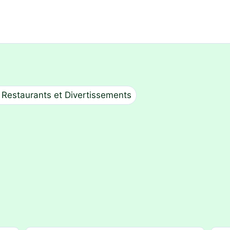
 Restaurants et Divertissements