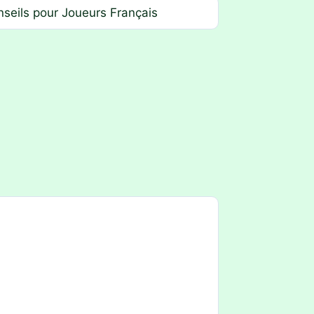
seils pour Joueurs Français