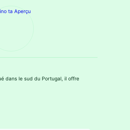
ino ta Aperçu
 dans le sud du Portugal, il offre