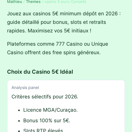
Mathieu
/
Themes
/
casino 5 euro Conseils
Jouez aux casinos 5€ minimum dépôt en 2026 :
guide détaillé pour bonus, slots et retraits
rapides. Maximisez vos 5€ initiaux !
Plateformes comme 777 Casino ou Unique
Casino offrent des free spins généreux.
Choix du Casino 5€ Idéal
Analysis panel
Critères sélectifs pour 2026.
Licence MGA/Curaçao.
Bonus 100% sur 5€.
Slots RTP élevés.