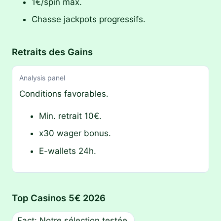
1€/spin max.
Chasse jackpots progressifs.
Retraits des Gains
Analysis panel
Conditions favorables.
Min. retrait 10€.
x30 wager bonus.
E-wallets 24h.
Top Casinos 5€ 2026
Fact: Notre sélection testée.