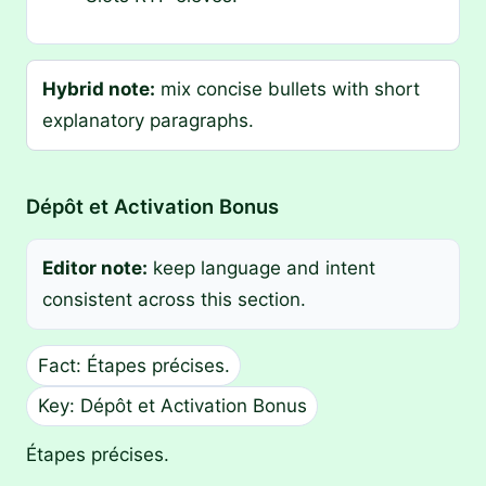
Hybrid note:
mix concise bullets with short
explanatory paragraphs.
Dépôt et Activation Bonus
Editor note:
keep language and intent
consistent across this section.
Fact: Étapes précises.
Key: Dépôt et Activation Bonus
Étapes précises.