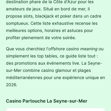
destination phare de la Côte d'Azur pour les
amateurs de jeux. Situé en bord de mer, il
propose slots, blackjack et poker dans un cadre
somptueux. Cette liste exhaustive recense les
meilleures options, horaires et astuces pour
profiter pleinement de votre soirée.
Que vous cherchiez l'
offshore casino meaning
ou
simplement les top tables, ce guide liste tout :
des promotions aux événements live. La Seyne-
sur-Mer combine casino glamour et plages
méditerranéennes pour une expérience unique en
2026.
Casino Partouche La Seyne-sur-Mer