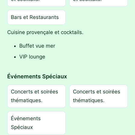
Bars et Restaurants
Cuisine provençale et cocktails.
Buffet vue mer
VIP lounge
Événements Spéciaux
Concerts et soirées
Concerts et soirées
thématiques.
thématiques.
Événements
Spéciaux