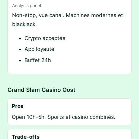
Analysis panel
Non-stop, vue canal. Machines modernes et
blackjack.
Crypto acceptée
App loyauté
Buffet 24h
Grand Slam Casino Oost
Pros
Open 10h-5h. Sports et casino combinés.
Trade-offs