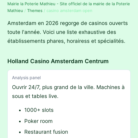
Mairie la Poterie Mathieu - Site officiel de la mairie de la Poterie
Mathieu
/
Themes
/
casino amsterdam open
Amsterdam en 2026 regorge de casinos ouverts
toute l'année. Voici une liste exhaustive des
établissements phares, horairess et spécialités.
Holland Casino Amsterdam Centrum
Analysis panel
Ouvrir 24/7, plus grand de la ville. Machines à
sous et tables live.
1000+ slots
Poker room
Restaurant fusion