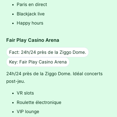
Paris en direct
Blackjack live
Happy hours
Fair Play Casino Arena
Fact: 24h/24 près de la Ziggo Dome.
Key: Fair Play Casino Arena
24h/24 près de la Ziggo Dome. Idéal concerts
post-jeu.
VR slots
Roulette électronique
VIP lounge