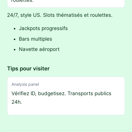
24/7, style US. Slots thématisés et roulettes.
Jackpots progressifs
Bars multiples
Navette aéroport
Tips pour visiter
Analysis panel
Vérifiez ID, budgetisez. Transports publics
24h.