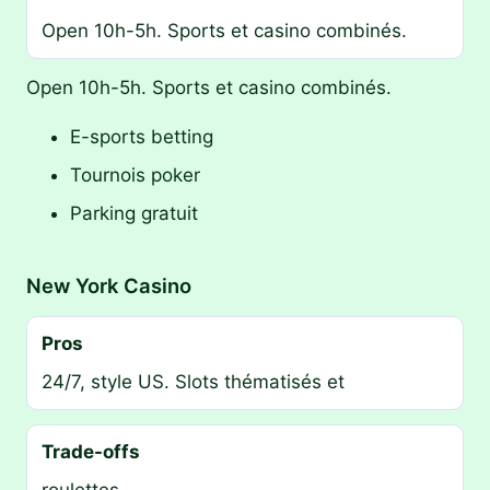
Open 10h-5h. Sports et casino combinés.
Open 10h-5h. Sports et casino combinés.
E-sports betting
Tournois poker
Parking gratuit
New York Casino
Pros
24/7, style US. Slots thématisés et
Trade-offs
roulettes.