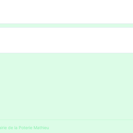
airie de la Poterie Mathieu