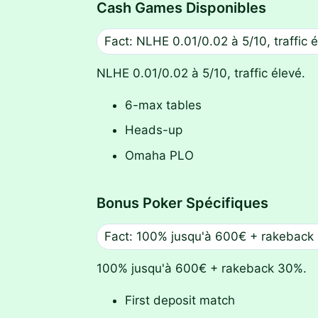
Cash Games Disponibles
Fact: NLHE 0.01/0.02 à 5/10, traffic é
NLHE 0.01/0.02 à 5/10, traffic élevé.
6-max tables
Heads-up
Omaha PLO
Bonus Poker Spécifiques
Fact: 100% jusqu'à 600€ + rakeback
100% jusqu'à 600€ + rakeback 30%.
First deposit match