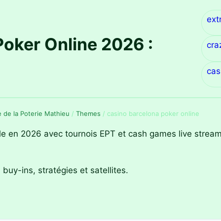
ext
oker Online 2026 :
cra
cas
ie de la Poterie Mathieu
/
Themes
/
casino barcelona poker online
lle en 2026 avec tournois EPT et cash games live strea
buy-ins, stratégies et satellites.