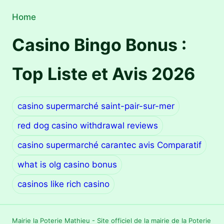
Home
Casino Bingo Bonus :
Top Liste et Avis 2026
casino supermarché saint-pair-sur-mer
red dog casino withdrawal reviews
casino supermarché carantec avis Comparatif
what is olg casino bonus
casinos like rich casino
Mairie la Poterie Mathieu - Site officiel de la mairie de la Poterie