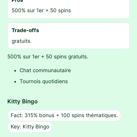
500% sur 1er + 50 spins
Trade-offs
gratuits.
500% sur 1er + 50 spins gratuits.
Chat communautaire
Tournois quotidiens
Kitty Bingo
Fact: 315% bonus + 100 spins thématiques.
Key: Kitty Bingo