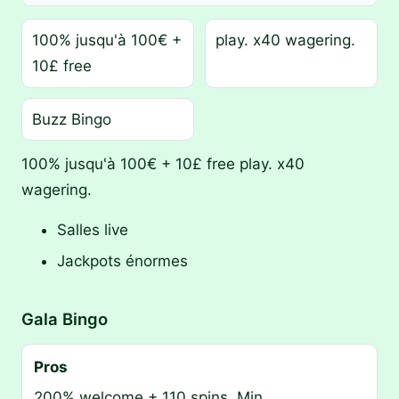
100% jusqu'à 100€ +
play. x40 wagering.
10£ free
Buzz Bingo
100% jusqu'à 100€ + 10£ free play. x40
wagering.
Salles live
Jackpots énormes
Gala Bingo
Pros
200% welcome + 110 spins. Min