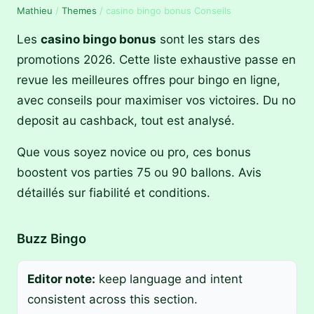
Mathieu
/
Themes
/
casino bingo bonus Conseils
Les
casino bingo bonus
sont les stars des
promotions 2026. Cette liste exhaustive passe en
revue les meilleures offres pour bingo en ligne,
avec conseils pour maximiser vos victoires. Du no
deposit au cashback, tout est analysé.
Que vous soyez novice ou pro, ces bonus
boostent vos parties 75 ou 90 ballons. Avis
détaillés sur fiabilité et conditions.
Buzz Bingo
Editor note:
keep language and intent
consistent across this section.