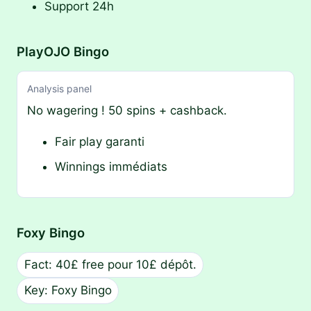
Support 24h
PlayOJO Bingo
Analysis panel
No wagering ! 50 spins + cashback.
Fair play garanti
Winnings immédiats
Foxy Bingo
Fact: 40£ free pour 10£ dépôt.
Key: Foxy Bingo