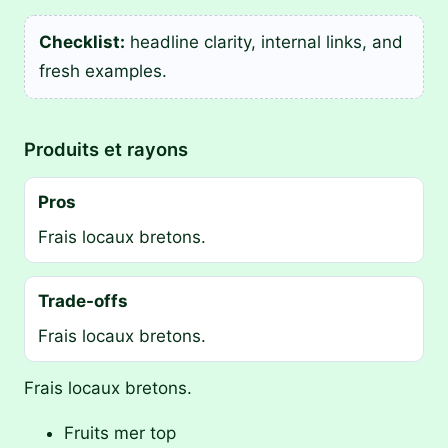
Checklist:
headline clarity, internal links, and
fresh examples.
Produits et rayons
Pros
Frais locaux bretons.
Trade-offs
Frais locaux bretons.
Frais locaux bretons.
Fruits mer top