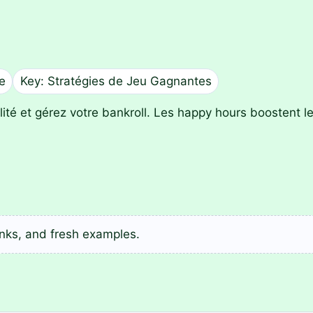
e
Key: Stratégies de Jeu Gagnantes
lité et gérez votre bankroll. Les happy hours boostent l
links, and fresh examples.