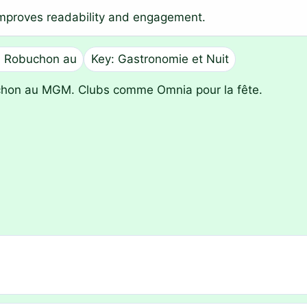
improves readability and engagement.
l Robuchon au
Key: Gastronomie et Nuit
chon au MGM. Clubs comme Omnia pour la fête.