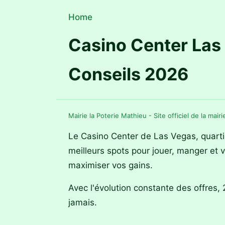
Home
Casino Center Las 
Conseils 2026
Mairie la Poterie Mathieu - Site officiel de la mair
Le Casino Center de Las Vegas, quarti
meilleurs spots pour jouer, manger et v
maximiser vos gains.
Avec l'évolution constante des offres,
jamais.