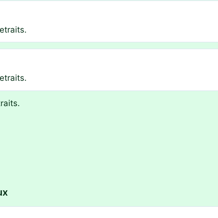
traits.
traits.
raits.
ux