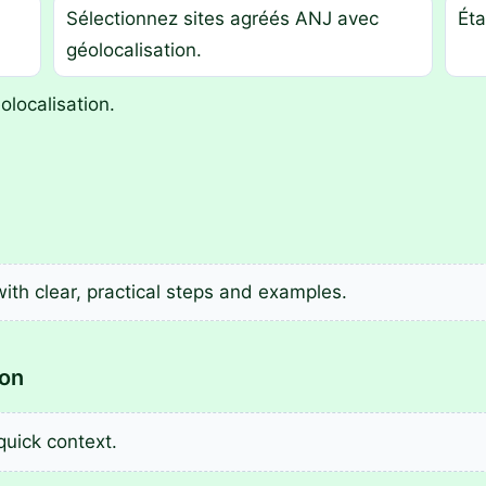
Sélectionnez sites agréés ANJ avec
Éta
géolocalisation.
localisation.
ith clear, practical steps and examples.
ion
quick context.