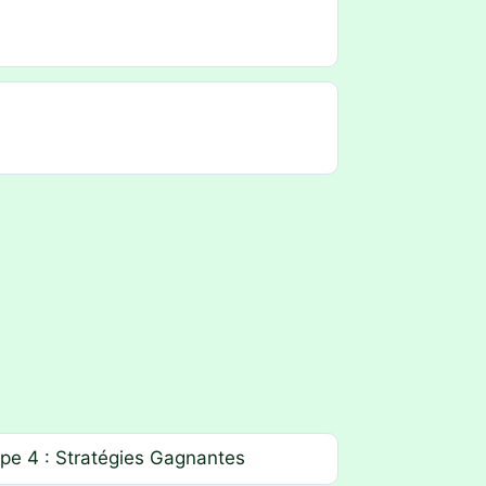
pe 4 : Stratégies Gagnantes