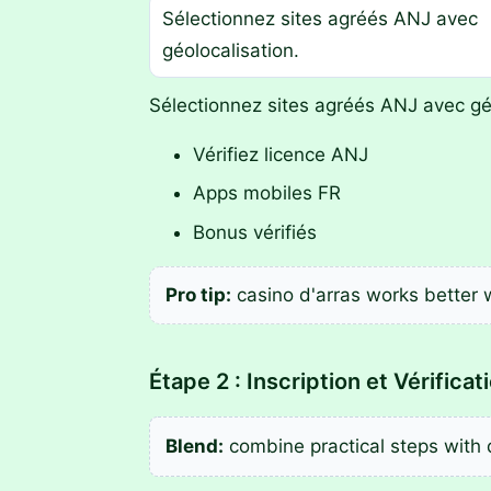
Sélectionnez sites agréés ANJ avec
géolocalisation.
Sélectionnez sites agréés ANJ avec géo
Vérifiez licence ANJ
Apps mobiles FR
Bonus vérifiés
Pro tip:
casino d'arras works better w
Étape 2 : Inscription et Vérificat
Blend:
combine practical steps with 