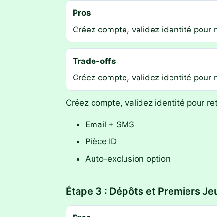
Pros
Créez compte, validez identité pour re
Trade-offs
Créez compte, validez identité pour re
Créez compte, validez identité pour ret
Email + SMS
Pièce ID
Auto-exclusion option
Étape 3 : Dépôts et Premiers Je