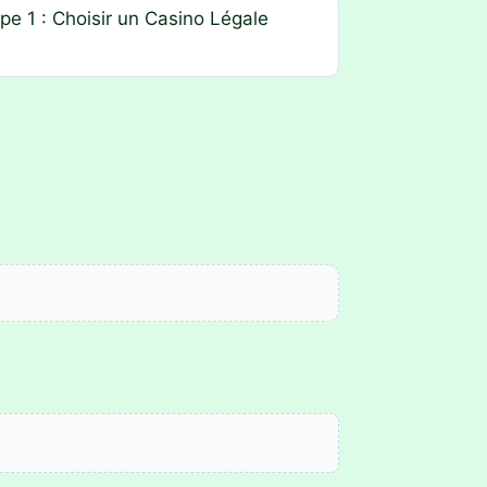
pe 1 : Choisir un Casino Légale