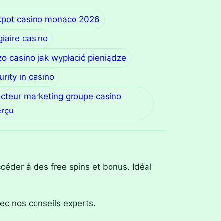
kpot casino monaco 2026
giaire casino
zo casino jak wypłacić pieniądze
urity in casino
ecteur marketing groupe casino
rçu
céder à des free spins et bonus. Idéal
ec nos conseils experts.