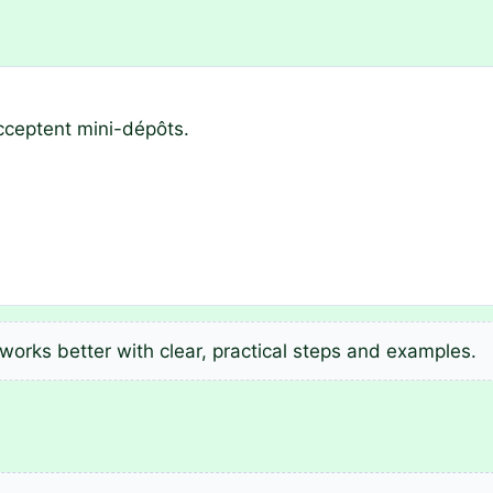
ceptent mini-dépôts.
works better with clear, practical steps and examples.