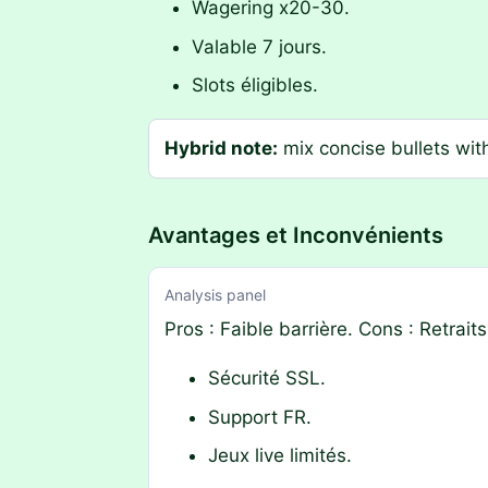
Wagering x20-30.
Valable 7 jours.
Slots éligibles.
Hybrid note:
mix concise bullets wit
Avantages et Inconvénients
Analysis panel
Pros : Faible barrière. Cons : Retraits
Sécurité SSL.
Support FR.
Jeux live limités.