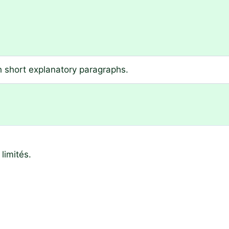
h short explanatory paragraphs.
 limités.