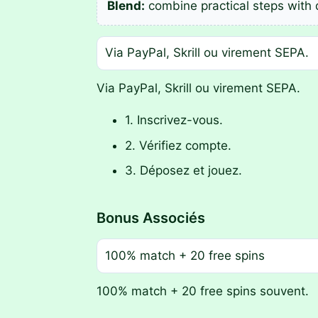
Blend:
combine practical steps with 
Via PayPal, Skrill ou virement SEPA.
Via PayPal, Skrill ou virement SEPA.
1. Inscrivez-vous.
2. Vérifiez compte.
3. Déposez et jouez.
Bonus Associés
100% match + 20 free spins
100% match + 20 free spins souvent.