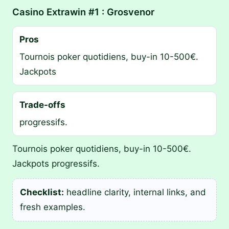
Casino Extrawin #1 : Grosvenor
Pros
Tournois poker quotidiens, buy-in 10-500€.
Jackpots
Trade-offs
progressifs.
Tournois poker quotidiens, buy-in 10-500€.
Jackpots progressifs.
Checklist:
headline clarity, internal links, and
fresh examples.