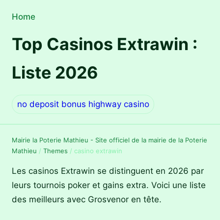
Home
Top Casinos Extrawin :
Liste 2026
no deposit bonus highway casino
Mairie la Poterie Mathieu - Site officiel de la mairie de la Poterie
Mathieu
/
Themes
/
casino extrawin
Les casinos Extrawin se distinguent en 2026 par
leurs tournois poker et gains extra. Voici une liste
des meilleurs avec Grosvenor en tête.