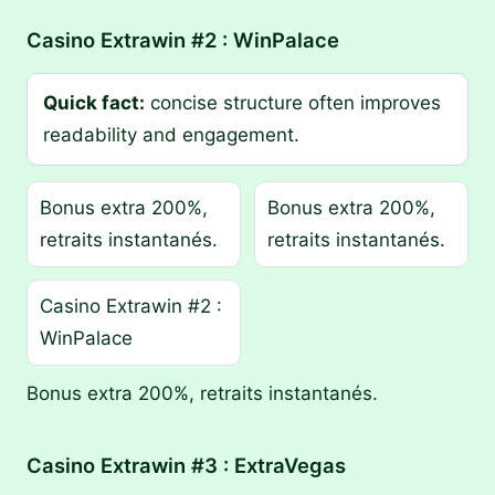
Casino Extrawin #2 : WinPalace
Quick fact:
concise structure often improves
readability and engagement.
Bonus extra 200%,
Bonus extra 200%,
retraits instantanés.
retraits instantanés.
Casino Extrawin #2 :
WinPalace
Bonus extra 200%, retraits instantanés.
Casino Extrawin #3 : ExtraVegas