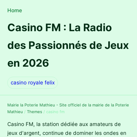
Home
Casino FM : La Radio
des Passionnés de Jeux
en 2026
casino royale felix
Mairie la Poterie Mathieu - Site officiel de la mairie de la Poterie
Mathieu
/
Themes
/
casino fm
Casino FM, la station dédiée aux amateurs de
jeux d'argent, continue de dominer les ondes en