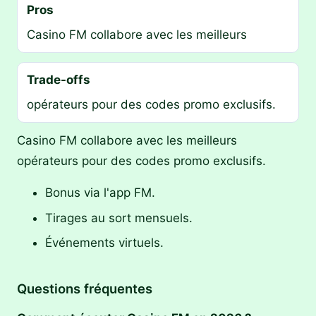
Pros
Casino FM collabore avec les meilleurs
Trade-offs
opérateurs pour des codes promo exclusifs.
Casino FM collabore avec les meilleurs
opérateurs pour des codes promo exclusifs.
Bonus via l'app FM.
Tirages au sort mensuels.
Événements virtuels.
Questions fréquentes