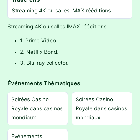
Streaming 4K ou salles IMAX rééditions.
Streaming 4K ou salles IMAX rééditions.
1. Prime Video.
2. Netflix Bond.
3. Blu-ray collector.
Événements Thématiques
Soirées Casino
Soirées Casino
Royale dans casinos
Royale dans casinos
mondiaux.
mondiaux.
Événements