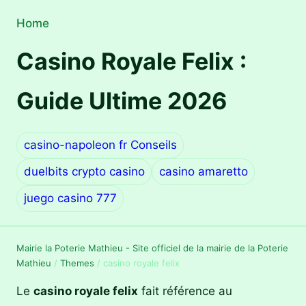
Home
Casino Royale Felix :
Guide Ultime 2026
casino-napoleon fr Conseils
duelbits crypto casino
casino amaretto
juego casino 777
Mairie la Poterie Mathieu - Site officiel de la mairie de la Poterie
Mathieu
/
Themes
/
casino royale felix
Le
casino royale felix
fait référence au