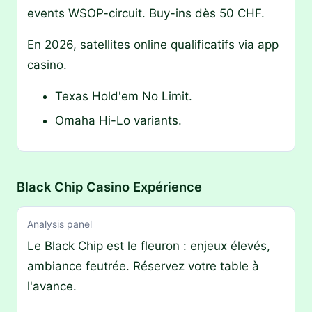
events WSOP-circuit. Buy-ins dès 50 CHF.
En 2026, satellites online qualificatifs via app
casino.
Texas Hold'em No Limit.
Omaha Hi-Lo variants.
Black Chip Casino Expérience
Analysis panel
Le Black Chip est le fleuron : enjeux élevés,
ambiance feutrée. Réservez votre table à
l'avance.