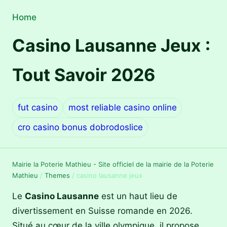
Home
Casino Lausanne Jeux :
Tout Savoir 2026
fut casino
most reliable casino online
cro casino bonus dobrodoslice
Mairie la Poterie Mathieu - Site officiel de la mairie de la Poterie
Mathieu
/
Themes
/
casino lausanne jeux
Le
Casino Lausanne
est un haut lieu de
divertissement en Suisse romande en 2026.
Situé au cœur de la ville olympique, il propose