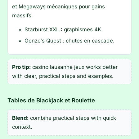
et Megaways mécaniques pour gains
massifs.
Starburst XXL : graphismes 4K.
Gonzo's Quest : chutes en cascade.
Pro tip:
casino lausanne jeux works better
with clear, practical steps and examples.
Tables de Blackjack et Roulette
Blend:
combine practical steps with quick
context.