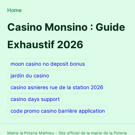
Home
Casino Monsino : Guide
Exhaustif 2026
moon casino no deposit bonus
jardin du casino
casino asnieres rue de la station 2026
casino days support
code promo casino barrière application
Mairie la Poterie Mathieu - Site officiel de la mairie de la Poterie