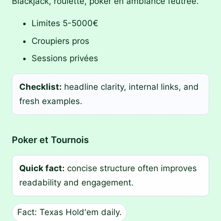
Blackjack, roulette, poker en ambiance feutrée.
Limites 5-5000€
Croupiers pros
Sessions privées
Checklist:
headline clarity, internal links, and
fresh examples.
Poker et Tournois
Quick fact:
concise structure often improves
readability and engagement.
Fact: Texas Hold'em daily.