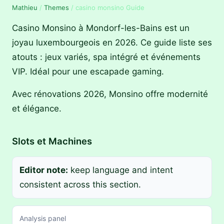
Mathieu
/
Themes
/
casino monsino Guide
Casino Monsino à Mondorf-les-Bains est un
joyau luxembourgeois en 2026. Ce guide liste ses
atouts : jeux variés, spa intégré et événements
VIP. Idéal pour une escapade gaming.
Avec rénovations 2026, Monsino offre modernité
et élégance.
Slots et Machines
Editor note:
keep language and intent
consistent across this section.
Analysis panel