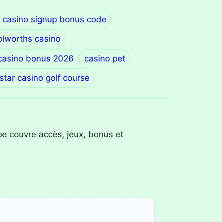
h casino signup bonus code
lworths casino
casino bonus 2026
casino pet
star casino golf course
e couvre accès, jeux, bonus et