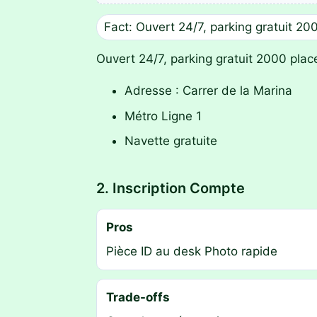
Fact: Ouvert 24/7, parking gratuit 20
Ouvert 24/7, parking gratuit 2000 pla
Adresse : Carrer de la Marina
Métro Ligne 1
Navette gratuite
2. Inscription Compte
Pros
Pièce ID au desk Photo rapide
Trade-offs