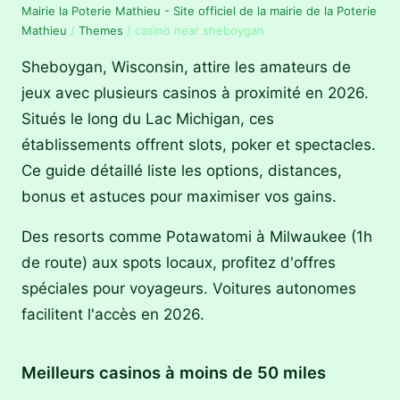
Mairie la Poterie Mathieu - Site officiel de la mairie de la Poterie
Mathieu
/
Themes
/
casino near sheboygan
Sheboygan, Wisconsin, attire les amateurs de
jeux avec plusieurs casinos à proximité en 2026.
Situés le long du Lac Michigan, ces
établissements offrent slots, poker et spectacles.
Ce guide détaillé liste les options, distances,
bonus et astuces pour maximiser vos gains.
Des resorts comme Potawatomi à Milwaukee (1h
de route) aux spots locaux, profitez d'offres
spéciales pour voyageurs. Voitures autonomes
facilitent l'accès en 2026.
Meilleurs casinos à moins de 50 miles