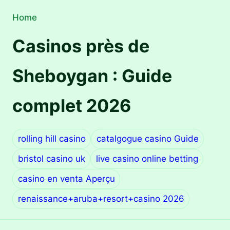
Home
Casinos près de
Sheboygan : Guide
complet 2026
rolling hill casino
catalgogue casino Guide
bristol casino uk
live casino online betting
casino en venta Aperçu
renaissance+aruba+resort+casino 2026