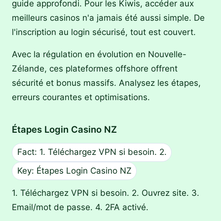
guide approfondi. Pour les Kiwis, accéder aux
meilleurs casinos n'a jamais été aussi simple. De
l'inscription au login sécurisé, tout est couvert.
Avec la régulation en évolution en Nouvelle-
Zélande, ces plateformes offshore offrent
sécurité et bonus massifs. Analysez les étapes,
erreurs courantes et optimisations.
Étapes Login Casino NZ
Fact: 1. Téléchargez VPN si besoin. 2.
Key: Étapes Login Casino NZ
1. Téléchargez VPN si besoin. 2. Ouvrez site. 3.
Email/mot de passe. 4. 2FA activé.