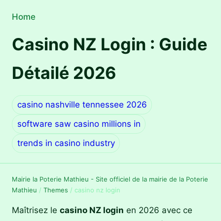
Home
Casino NZ Login : Guide
Détailé 2026
casino nashville tennessee 2026
software saw casino millions in
trends in casino industry
Mairie la Poterie Mathieu - Site officiel de la mairie de la Poterie
Mathieu
/
Themes
/
casino nz login
Maîtrisez le
casino NZ login
en 2026 avec ce