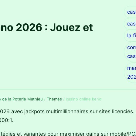
cas
cas
no 2026 : Jouez et
la 
com
cas
mam
20
ie de la Poterie Mathieu
/
Themes
/
casino online keno
6 avec jackpots multimillionnaires sur sites licenciés. C
000:1.
tégies et variantes pour maximiser gains sur mobile/PC