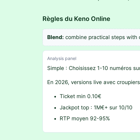
Règles du Keno Online
Blend:
combine practical steps with 
Analysis panel
Simple : Choisissez 1-10 numéros sur
En 2026, versions live avec croupiers
Ticket min 0.10€
Jackpot top : 1M€+ sur 10/10
RTP moyen 92-95%