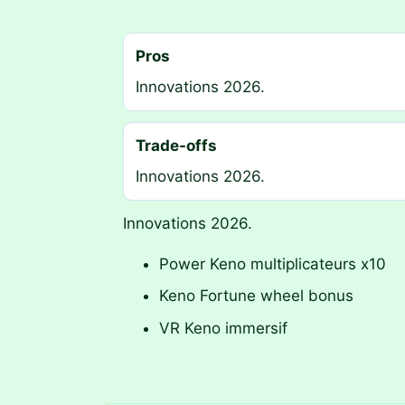
Pros
Innovations 2026.
Trade-offs
Innovations 2026.
Innovations 2026.
Power Keno multiplicateurs x10
Keno Fortune wheel bonus
VR Keno immersif