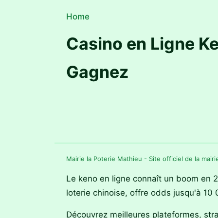
Home
Casino en Ligne Ke
Gagnez
Mairie la Poterie Mathieu - Site officiel de la mair
Le keno en ligne connaît un boom en 202
loterie chinoise, offre odds jusqu'à 10 
Découvrez meilleures plateformes, stra