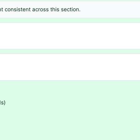
 consistent across this section.
ds)