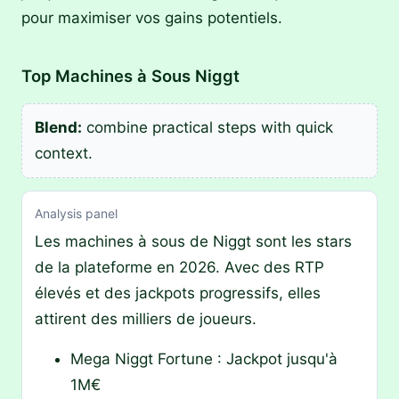
pour maximiser vos gains potentiels.
Top Machines à Sous Niggt
Blend:
combine practical steps with quick
context.
Analysis panel
Les machines à sous de Niggt sont les stars
de la plateforme en 2026. Avec des RTP
élevés et des jackpots progressifs, elles
attirent des milliers de joueurs.
Mega Niggt Fortune : Jackpot jusqu'à
1M€