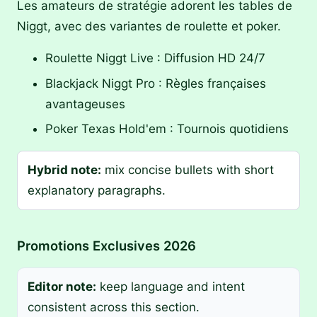
Les amateurs de stratégie adorent les tables de
Niggt, avec des variantes de roulette et poker.
Roulette Niggt Live : Diffusion HD 24/7
Blackjack Niggt Pro : Règles françaises
avantageuses
Poker Texas Hold'em : Tournois quotidiens
Hybrid note:
mix concise bullets with short
explanatory paragraphs.
Promotions Exclusives 2026
Editor note:
keep language and intent
consistent across this section.