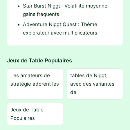
Star Burst Niggt : Volatilité moyenne,
gains fréquents
Adventure Niggt Quest : Thème
explorateur avec multiplicateurs
Jeux de Table Populaires
Les amateurs de
tables de Niggt,
stratégie adorent les
avec des variantes
de
Jeux de Table
Populaires