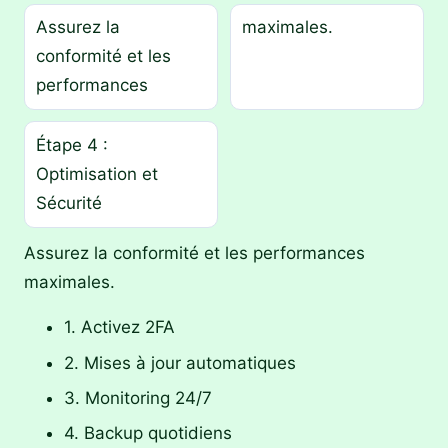
Assurez la
maximales.
conformité et les
performances
Étape 4 :
Optimisation et
Sécurité
Assurez la conformité et les performances
maximales.
1. Activez 2FA
2. Mises à jour automatiques
3. Monitoring 24/7
4. Backup quotidiens