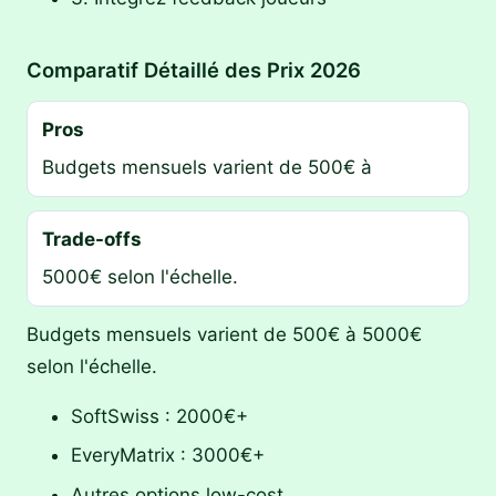
Comparatif Détaillé des Prix 2026
Pros
Budgets mensuels varient de 500€ à
Trade-offs
5000€ selon l'échelle.
Budgets mensuels varient de 500€ à 5000€
selon l'échelle.
SoftSwiss : 2000€+
EveryMatrix : 3000€+
Autres options low-cost