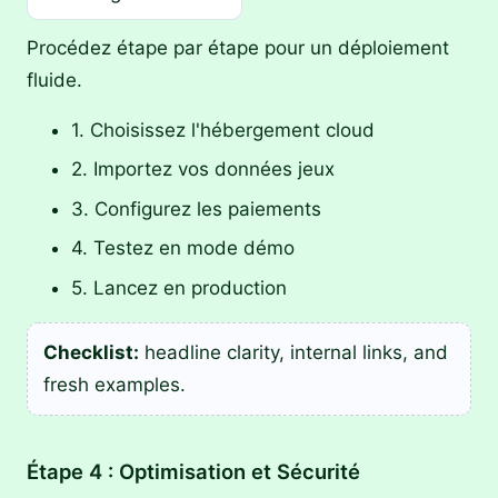
Procédez étape par étape pour un déploiement
fluide.
1. Choisissez l'hébergement cloud
2. Importez vos données jeux
3. Configurez les paiements
4. Testez en mode démo
5. Lancez en production
Checklist:
headline clarity, internal links, and
fresh examples.
Étape 4 : Optimisation et Sécurité