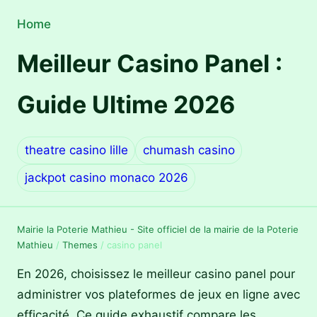
Home
Meilleur Casino Panel :
Guide Ultime 2026
theatre casino lille
chumash casino
jackpot casino monaco 2026
Mairie la Poterie Mathieu - Site officiel de la mairie de la Poterie
Mathieu
/
Themes
/
casino panel
En 2026, choisissez le meilleur casino panel pour
administrer vos plateformes de jeux en ligne avec
efficacité. Ce guide exhaustif compare les