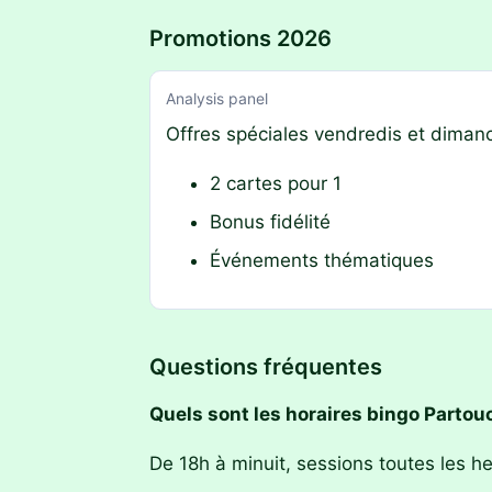
Promotions 2026
Analysis panel
Offres spéciales vendredis et diman
2 cartes pour 1
Bonus fidélité
Événements thématiques
Questions fréquentes
Quels sont les horaires bingo Parto
De 18h à minuit, sessions toutes les h