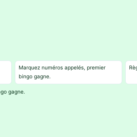
Marquez numéros appelés, premier
Règ
bingo gagne.
ngo gagne.