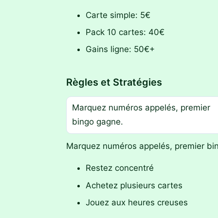
Carte simple: 5€
Pack 10 cartes: 40€
Gains ligne: 50€+
Règles et Stratégies
Marquez numéros appelés, premier
bingo gagne.
Marquez numéros appelés, premier bi
Restez concentré
Achetez plusieurs cartes
Jouez aux heures creuses