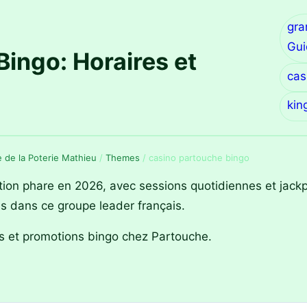
gra
Gui
ingo: Horaires et
cas
kin
ie de la Poterie Mathieu
/
Themes
/
casino partouche bingo
tion phare en 2026, avec sessions quotidiennes et jac
els dans ce groupe leader français.
es et promotions bingo chez Partouche.