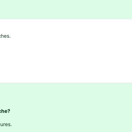
ches.
uche?
eures.