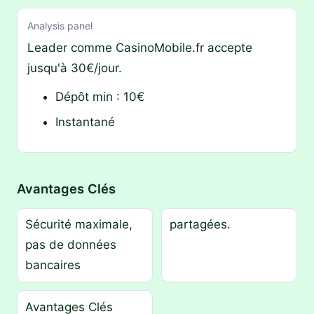
Analysis panel
Leader comme CasinoMobile.fr accepte
jusqu'à 30€/jour.
Dépôt min : 10€
Instantané
Avantages Clés
Sécurité maximale,
partagées.
pas de données
bancaires
Avantages Clés