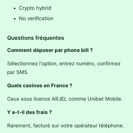
Crypto hybrid
No verification
Questions fréquentes
Comment déposer par phone bill ?
Sélectionnez l'option, entrez numéro, confirmez
par SMS.
Quels casinos en France ?
Ceux sous licence ARJEL comme Unibet Mobile.
Y a-t-il des frais ?
Rarement, facturé sur votre opérateur téléphone.