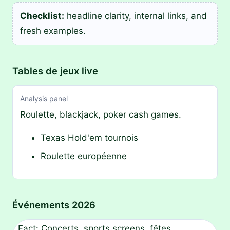
Checklist:
headline clarity, internal links, and
fresh examples.
Tables de jeux live
Analysis panel
Roulette, blackjack, poker cash games.
Texas Hold'em tournois
Roulette européenne
Événements 2026
Fact: Concerts, sports screens, fêtes