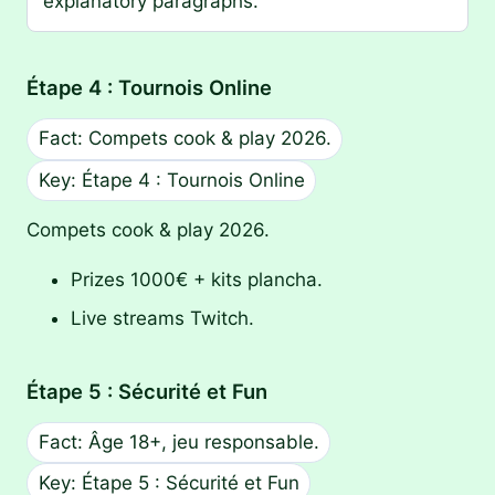
explanatory paragraphs.
Étape 4 : Tournois Online
Fact: Compets cook & play 2026.
Key: Étape 4 : Tournois Online
Compets cook & play 2026.
Prizes 1000€ + kits plancha.
Live streams Twitch.
Étape 5 : Sécurité et Fun
Fact: Âge 18+, jeu responsable.
Key: Étape 5 : Sécurité et Fun