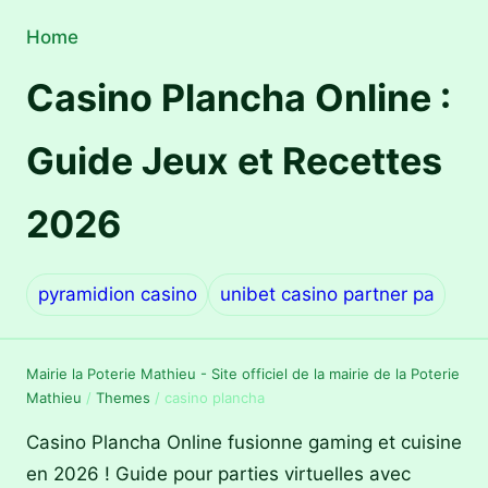
Home
Casino Plancha Online :
Guide Jeux et Recettes
2026
pyramidion casino
unibet casino partner pa
Mairie la Poterie Mathieu - Site officiel de la mairie de la Poterie
Mathieu
/
Themes
/
casino plancha
Casino Plancha Online fusionne gaming et cuisine
en 2026 ! Guide pour parties virtuelles avec