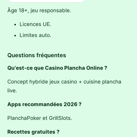
Âge 18+, jeu responsable.
Licences UE.
Limites auto.
Questions fréquentes
Qu'est-ce que Casino Plancha Online ?
Concept hybride jeux casino + cuisine plancha
live.
Apps recommandées 2026 ?
PlanchaPoker et GrillSlots.
Recettes gratuites ?