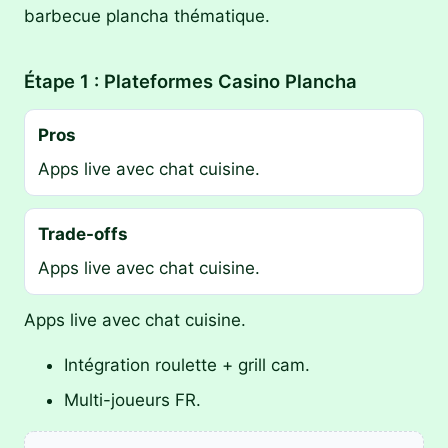
barbecue plancha thématique.
Étape 1 : Plateformes Casino Plancha
Pros
Apps live avec chat cuisine.
Trade-offs
Apps live avec chat cuisine.
Apps live avec chat cuisine.
Intégration roulette + grill cam.
Multi-joueurs FR.