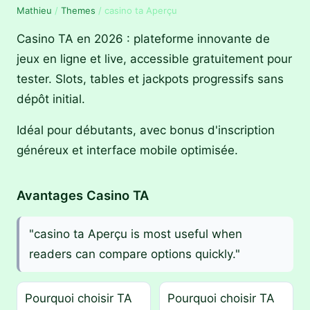
Mathieu
/
Themes
/
casino ta Aperçu
Casino TA en 2026 : plateforme innovante de
jeux en ligne et live, accessible gratuitement pour
tester. Slots, tables et jackpots progressifs sans
dépôt initial.
Idéal pour débutants, avec bonus d'inscription
généreux et interface mobile optimisée.
Avantages Casino TA
"casino ta Aperçu is most useful when
readers can compare options quickly."
Pourquoi choisir TA
Pourquoi choisir TA