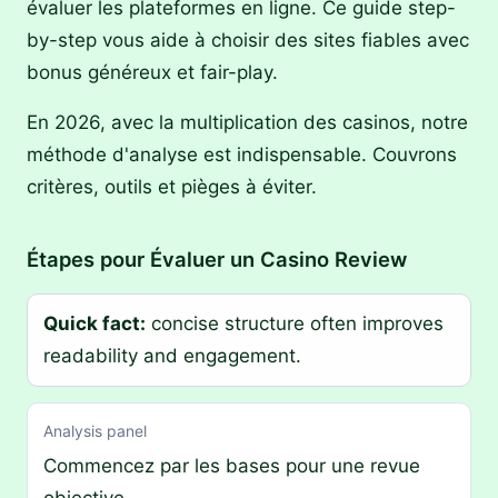
évaluer les plateformes en ligne. Ce guide step-
by-step vous aide à choisir des sites fiables avec
bonus généreux et fair-play.
En 2026, avec la multiplication des casinos, notre
méthode d'analyse est indispensable. Couvrons
critères, outils et pièges à éviter.
Étapes pour Évaluer un Casino Review
Quick fact:
concise structure often improves
readability and engagement.
Analysis panel
Commencez par les bases pour une revue