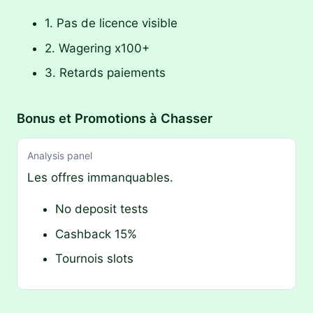
1. Pas de licence visible
2. Wagering x100+
3. Retards paiements
Bonus et Promotions à Chasser
Analysis panel
Les offres immanquables.
No deposit tests
Cashback 15%
Tournois slots