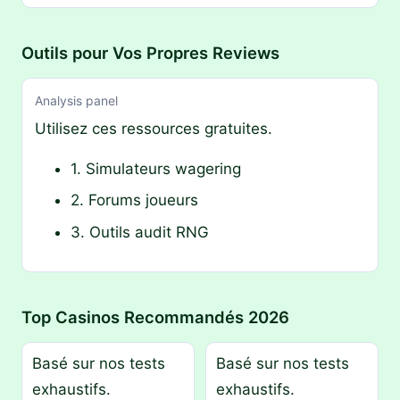
Outils pour Vos Propres Reviews
Analysis panel
Utilisez ces ressources gratuites.
1. Simulateurs wagering
2. Forums joueurs
3. Outils audit RNG
Top Casinos Recommandés 2026
Basé sur nos tests
Basé sur nos tests
exhaustifs.
exhaustifs.