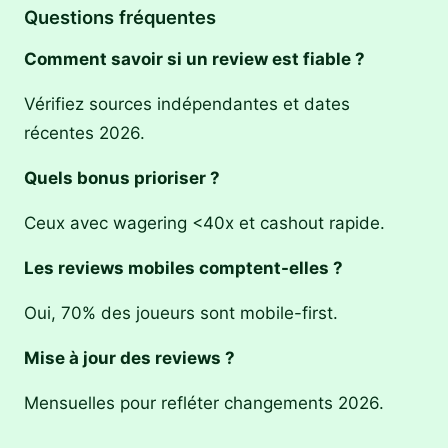
Questions fréquentes
Comment savoir si un review est fiable ?
Vérifiez sources indépendantes et dates
récentes 2026.
Quels bonus prioriser ?
Ceux avec wagering <40x et cashout rapide.
Les reviews mobiles comptent-elles ?
Oui, 70% des joueurs sont mobile-first.
Mise à jour des reviews ?
Mensuelles pour refléter changements 2026.