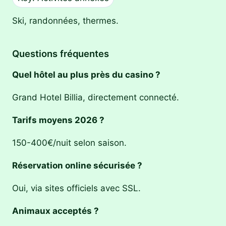
Ski, randonnées, thermes.
Questions fréquentes
Quel hôtel au plus près du casino ?
Grand Hotel Billia, directement connecté.
Tarifs moyens 2026 ?
150-400€/nuit selon saison.
Réservation online sécurisée ?
Oui, via sites officiels avec SSL.
Animaux acceptés ?