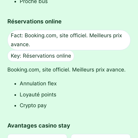
Proche bus
Réservations online
Fact: Booking.com, site officiel. Meilleurs prix
avance.
Key: Réservations online
Booking.com, site officiel. Meilleurs prix avance.
Annulation flex
Loyauté points
Crypto pay
Avantages casino stay