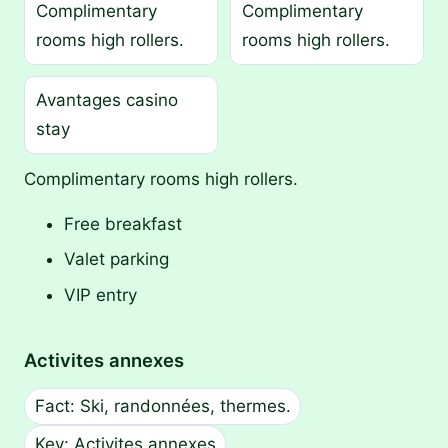
Complimentary
Complimentary
rooms high rollers.
rooms high rollers.
Avantages casino
stay
Complimentary rooms high rollers.
Free breakfast
Valet parking
VIP entry
Activites annexes
Fact: Ski, randonnées, thermes.
Key: Activites annexes