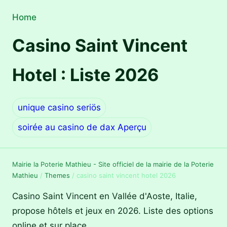
Home
Casino Saint Vincent
Hotel : Liste 2026
unique casino seriös
soirée au casino de dax Aperçu
Mairie la Poterie Mathieu - Site officiel de la mairie de la Poterie
Mathieu
/
Themes
/
casino saint vincent hotel 2026
Casino Saint Vincent en Vallée d'Aoste, Italie,
propose hôtels et jeux en 2026. Liste des options
online et sur place.