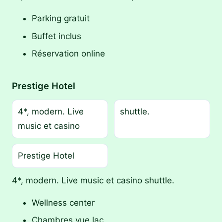
Parking gratuit
Buffet inclus
Réservation online
Prestige Hotel
4*, modern. Live
shuttle.
music et casino
Prestige Hotel
4*, modern. Live music et casino shuttle.
Wellness center
Chambres vue lac