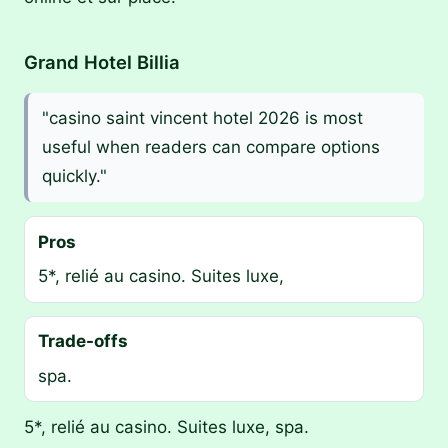
Grand Hotel Billia
"casino saint vincent hotel 2026 is most
useful when readers can compare options
quickly."
Pros
5*, relié au casino. Suites luxe,
Trade-offs
spa.
5*, relié au casino. Suites luxe, spa.