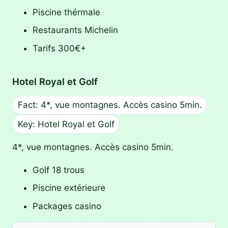
Piscine thérmale
Restaurants Michelin
Tarifs 300€+
Hotel Royal et Golf
Fact: 4*, vue montagnes. Accès casino 5min.
Key: Hotel Royal et Golf
4*, vue montagnes. Accès casino 5min.
Golf 18 trous
Piscine extérieure
Packages casino