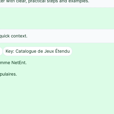
r with clear, practical steps and examples.
quick context.
s
Key: Catalogue de Jeux Étendu
comme NetEnt.
pulaires.