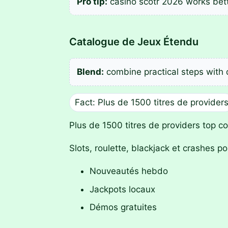
Pro tip:
casino scotr 2026 works bette
Catalogue de Jeux Étendu
Blend:
combine practical steps with 
Fact: Plus de 1500 titres de provider
Plus de 1500 titres de providers top 
Slots, roulette, blackjack et crashes po
Nouveautés hebdo
Jackpots locaux
Démos gratuites