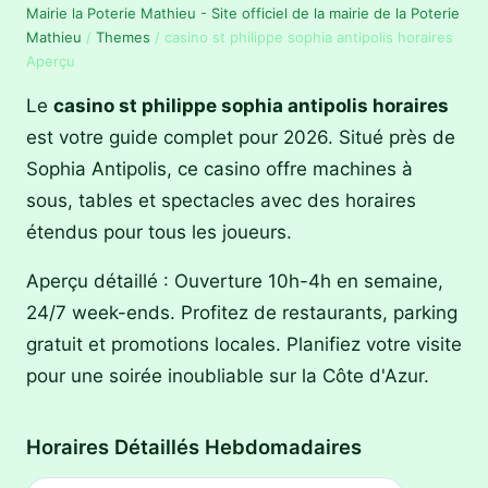
Mairie la Poterie Mathieu - Site officiel de la mairie de la Poterie
Mathieu
/
Themes
/
casino st philippe sophia antipolis horaires
Aperçu
Le
casino st philippe sophia antipolis horaires
est votre guide complet pour 2026. Situé près de
Sophia Antipolis, ce casino offre machines à
sous, tables et spectacles avec des horaires
étendus pour tous les joueurs.
Aperçu détaillé : Ouverture 10h-4h en semaine,
24/7 week-ends. Profitez de restaurants, parking
gratuit et promotions locales. Planifiez votre visite
pour une soirée inoubliable sur la Côte d'Azur.
Horaires Détaillés Hebdomadaires