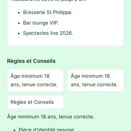
Brasserie St Philippe.
Bar lounge VIP.
Spectacles live 2026.
Règles et Conseils
Âge minimum 18
Âge minimum 18
ans, tenue correcte.
ans, tenue correcte.
Règles et Conseils
Âge minimum 18 ans, tenue correcte.
Pièce d'identité requise.