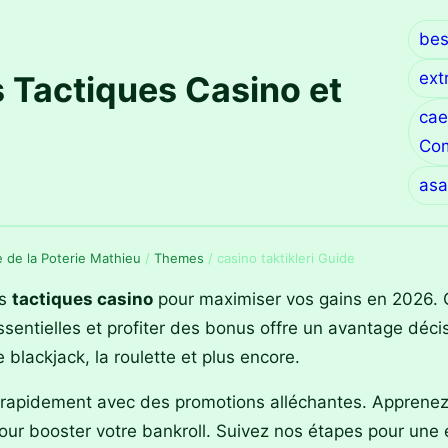
bes
ext
 Tactiques Casino et
cae
Com
asa
ie de la Poterie Mathieu
/
Themes
/
casino taktikleri Guide
es
tactiques casino
pour maximiser vos gains en 2026. 
ssentielles et profiter des bonus offre un avantage décisi
blackjack, la roulette et plus encore.
 rapidement avec des promotions alléchantes. Apprenez 
pour booster votre bankroll. Suivez nos étapes pour une 