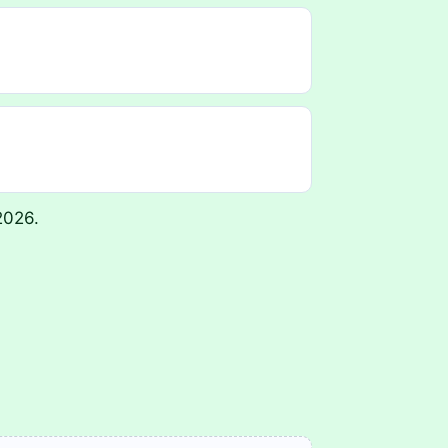
2026.