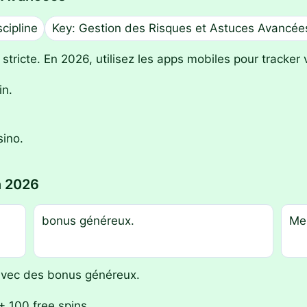
cipline
Key: Gestion des Risques et Astuces Avancée
stricte. En 2026, utilisez les apps mobiles pour tracker
in.
sino.
n 2026
bonus généreux.
Me
 avec des bonus généreux.
 100 free spins.