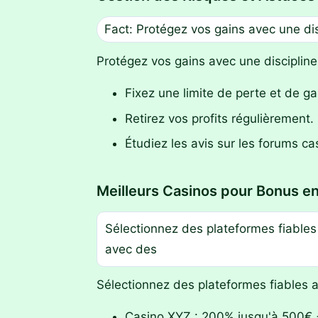
Fact: Protégez vos gains avec une dis
Protégez vos gains avec une discipline 
Fixez une limite de perte et de ga
Retirez vos profits régulièrement.
Étudiez les avis sur les forums ca
Meilleurs Casinos pour Bonus e
Sélectionnez des plateformes fiables
avec des
Sélectionnez des plateformes fiables
Casino XYZ : 200% jusqu'à 500€ +