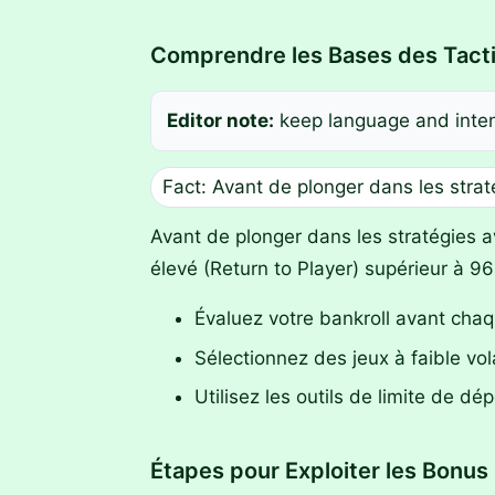
Comprendre les Bases des Tact
Editor note:
keep language and intent
Fact: Avant de plonger dans les strat
Avant de plonger dans les stratégies 
élevé (Return to Player) supérieur à 96%
Évaluez votre bankroll avant chaq
Sélectionnez des jeux à faible vola
Utilisez les outils de limite de dé
Étapes pour Exploiter les Bonus