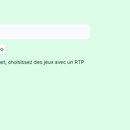
no
et, choisissez des jeux avec un RTP