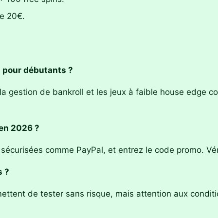
e 20€.
s pour débutants ?
a gestion de bankroll et les jeux à faible house edge co
en 2026 ?
sécurisées comme PayPal, et entrez le code promo. Véri
s ?
mettent de tester sans risque, mais attention aux conditi