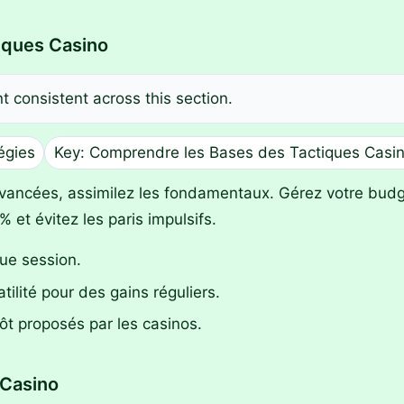
iques Casino
 consistent across this section.
égies
Key: Comprendre les Bases des Tactiques Casi
avancées, assimilez les fondamentaux. Gérez votre budg
 et évitez les paris impulsifs.
ue session.
tilité pour des gains réguliers.
pôt proposés par les casinos.
 Casino