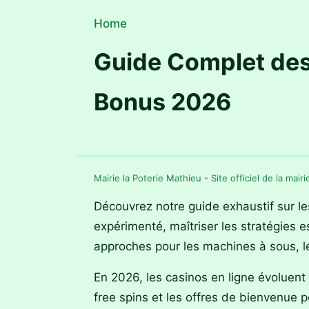
Home
Guide Complet des
Bonus 2026
Mairie la Poterie Mathieu - Site officiel de la mair
Découvrez notre guide exhaustif sur l
expérimenté, maîtriser les stratégies e
approches pour les machines à sous, le 
En 2026, les casinos en ligne évoluent
free spins et les offres de bienvenue 