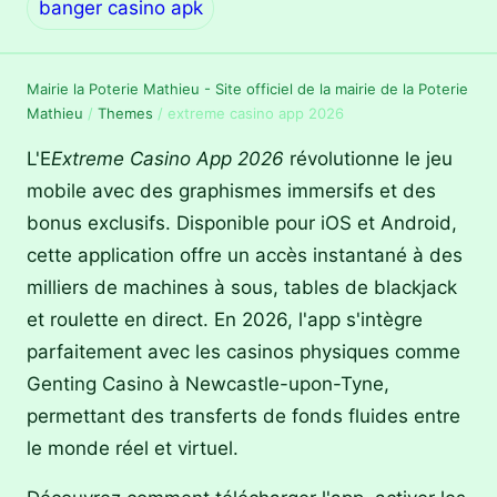
banger casino apk
Mairie la Poterie Mathieu - Site officiel de la mairie de la Poterie
Mathieu
/
Themes
/
extreme casino app 2026
L'E
Extreme Casino App 2026
révolutionne le jeu
mobile avec des graphismes immersifs et des
bonus exclusifs. Disponible pour iOS et Android,
cette application offre un accès instantané à des
milliers de machines à sous, tables de blackjack
et roulette en direct. En 2026, l'app s'intègre
parfaitement avec les casinos physiques comme
Genting Casino à Newcastle-upon-Tyne,
permettant des transferts de fonds fluides entre
le monde réel et virtuel.