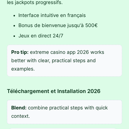
les jackpots progressifs.
Interface intuitive en français
Bonus de bienvenue jusqu'à 500€
Jeux en direct 24/7
Pro tip:
extreme casino app 2026 works
better with clear, practical steps and
examples.
Téléchargement et Installation 2026
Blend:
combine practical steps with quick
context.