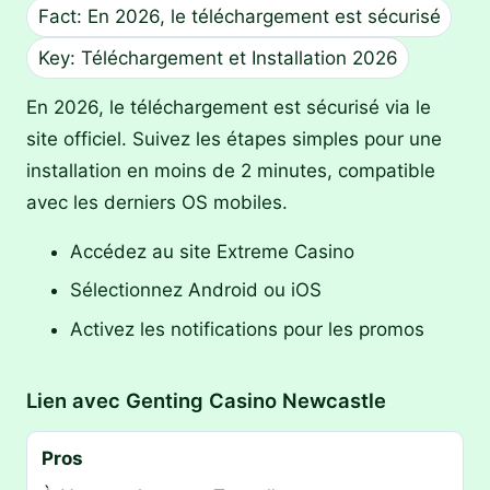
Fact: En 2026, le téléchargement est sécurisé
Key: Téléchargement et Installation 2026
En 2026, le téléchargement est sécurisé via le
site officiel. Suivez les étapes simples pour une
installation en moins de 2 minutes, compatible
avec les derniers OS mobiles.
Accédez au site Extreme Casino
Sélectionnez Android ou iOS
Activez les notifications pour les promos
Lien avec Genting Casino Newcastle
Pros