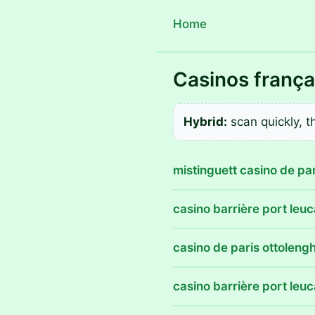
Home
Casinos frança
Hybrid:
scan quickly, th
mistinguett casino de par
casino barrière port leuc
casino de paris ottolengh
casino barrière port leuc