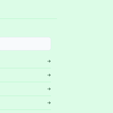
→
→
→
→