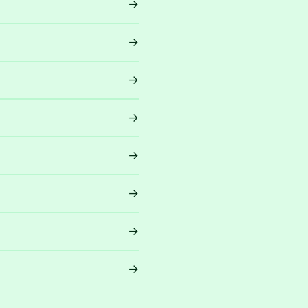
→
→
→
→
→
→
→
→