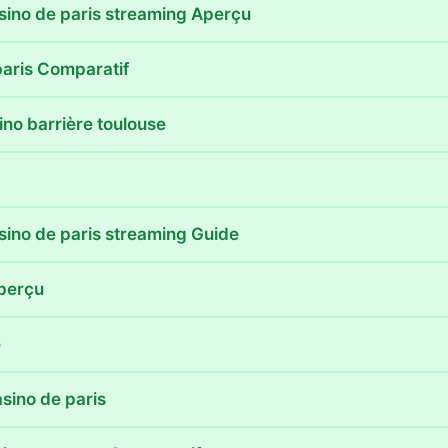
sino de paris streaming Aperçu
paris Comparatif
ino barrière toulouse
sino de paris streaming Guide
Aperçu
e
asino de paris