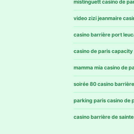
mistinguett casino de pa
video zizi jeanmaire casi
casino barrière port leuc
casino de paris capacity
mamma mia casino de par
soirée 80 casino barrièr
parking paris casino de 
casino barrière de sain