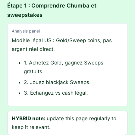
Étape 1 : Comprendre Chumba et
sweepstakes
Analysis panel
Modèle légal US : Gold/Sweep coins, pas
argent réel direct.
1. Achetez Gold, gagnez Sweeps
gratuits.
2. Jouez blackjack Sweeps.
3. Échangez vs cash légal.
HYBRID note:
update this page regularly to
keep it relevant.