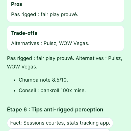
Pros
Pas rigged : fair play prouvé.
Trade-offs
Alternatives : Pulsz, WOW Vegas.
Pas rigged : fair play prouvé. Alternatives : Pulsz,
WOW Vegas.
Chumba note 8.5/10.
Conseil : bankroll 100x mise.
Étape 6 : Tips anti-rigged perception
Fact: Sessions courtes, stats tracking app.