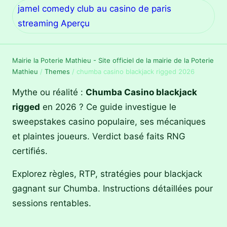
jamel comedy club au casino de paris
streaming Aperçu
Mairie la Poterie Mathieu - Site officiel de la mairie de la Poterie
Mathieu
/
Themes
/
chumba casino blackjack rigged 2026
Mythe ou réalité :
Chumba Casino blackjack
rigged
en 2026 ? Ce guide investigue le
sweepstakes casino populaire, ses mécaniques
et plaintes joueurs. Verdict basé faits RNG
certifiés.
Explorez règles, RTP, stratégies pour blackjack
gagnant sur Chumba. Instructions détaillées pour
sessions rentables.