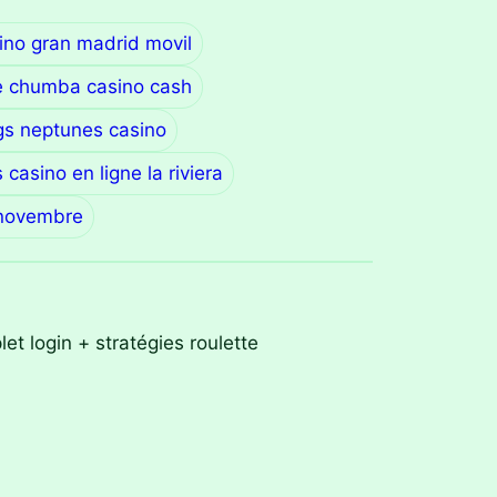
ino gran madrid movil
e chumba casino cash
gs neptunes casino
s casino en ligne la riviera
novembre
et login + stratégies roulette