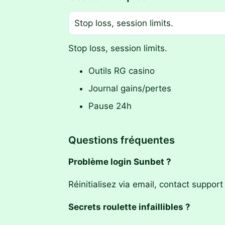
Stop loss, session limits.
Stop loss, session limits.
Outils RG casino
Journal gains/pertes
Pause 24h
Questions fréquentes
Problème login Sunbet ?
Réinitialisez via email, contact support 
Secrets roulette infaillibles ?