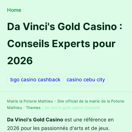
Home
Da Vinci's Gold Casino :
Conseils Experts pour
2026
bgo casino cashback
casino cebu city
Mairie la Poterie Mathieu - Site officiel de la mairie de la Poterie
Mathieu
/
Themes
/
da vinci's gold casino Conseils
Da Vinci's Gold Casino
est une référence en
2026 pour les passionnés d'arts et de jeux.