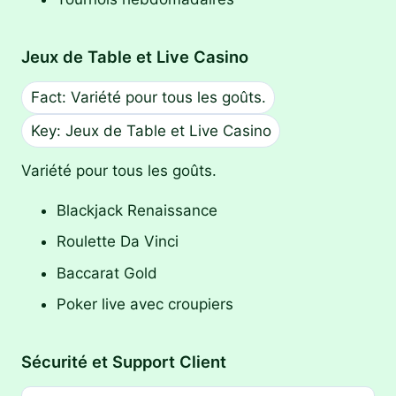
Jeux de Table et Live Casino
Fact: Variété pour tous les goûts.
Key: Jeux de Table et Live Casino
Variété pour tous les goûts.
Blackjack Renaissance
Roulette Da Vinci
Baccarat Gold
Poker live avec croupiers
Sécurité et Support Client