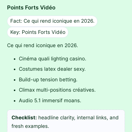
Points Forts Vidéo
Fact: Ce qui rend iconique en 2026.
Key: Points Forts Vidéo
Ce qui rend iconique en 2026.
Cinéma quali lighting casino.
Costumes latex dealer sexy.
Build-up tension betting.
Climax multi-positions créatives.
Audio 5.1 immersif moans.
Checklist:
headline clarity, internal links, and
fresh examples.