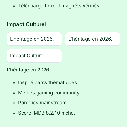
Télécharge torrent magnéts vérifiés.
Impact Culturel
L'héritage en 2026.
L'héritage en 2026.
Impact Culturel
L'héritage en 2026.
Inspiré parcs thématiques.
Memes gaming community.
Parodies mainstream.
Score IMDB 8.2/10 niche.