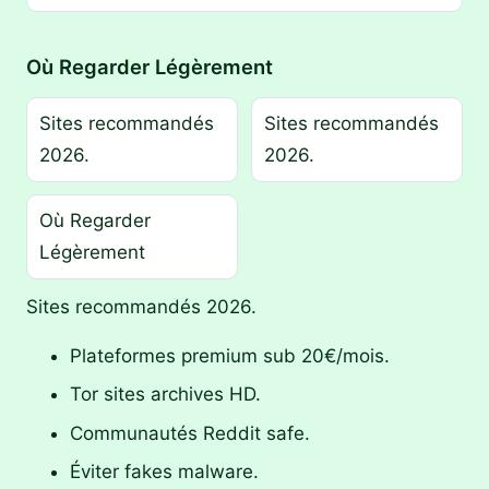
Où Regarder Légèrement
Sites recommandés
Sites recommandés
2026.
2026.
Où Regarder
Légèrement
Sites recommandés 2026.
Plateformes premium sub 20€/mois.
Tor sites archives HD.
Communautés Reddit safe.
Éviter fakes malware.