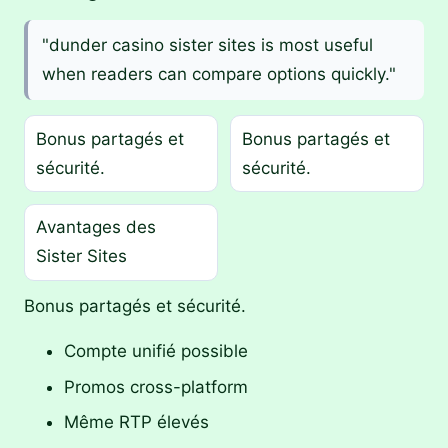
"dunder casino sister sites is most useful
when readers can compare options quickly."
Bonus partagés et
Bonus partagés et
sécurité.
sécurité.
Avantages des
Sister Sites
Bonus partagés et sécurité.
Compte unifié possible
Promos cross-platform
Même RTP élevés