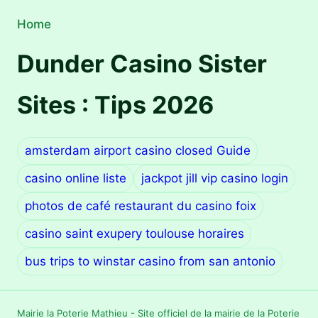
Home
Dunder Casino Sister
Sites : Tips 2026
amsterdam airport casino closed Guide
casino online liste
jackpot jill vip casino login
photos de café restaurant du casino foix
casino saint exupery toulouse horaires
bus trips to winstar casino from san antonio
Mairie la Poterie Mathieu - Site officiel de la mairie de la Poterie