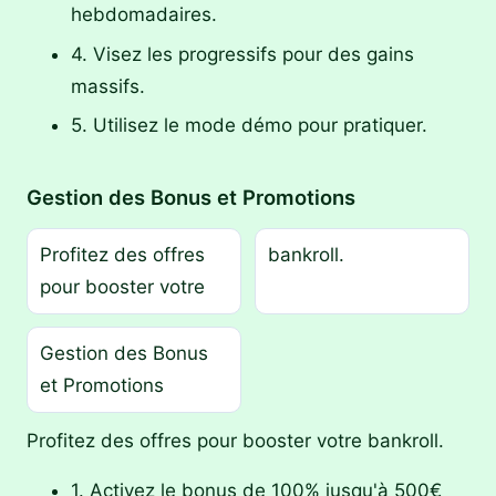
hebdomadaires.
4. Visez les progressifs pour des gains
massifs.
5. Utilisez le mode démo pour pratiquer.
Gestion des Bonus et Promotions
Profitez des offres
bankroll.
pour booster votre
Gestion des Bonus
et Promotions
Profitez des offres pour booster votre bankroll.
1. Activez le bonus de 100% jusqu'à 500€