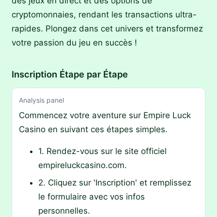
des jeux en direct et des options de
cryptomonnaies, rendant les transactions ultra-
rapides. Plongez dans cet univers et transformez
votre passion du jeu en succès !
Inscription Étape par Étape
Analysis panel
Commencez votre aventure sur Empire Luck
Casino en suivant ces étapes simples.
1. Rendez-vous sur le site officiel
empireluckcasino.com.
2. Cliquez sur 'Inscription' et remplissez
le formulaire avec vos infos
personnelles.