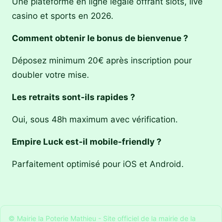
Une plateforme en ligne légale offrant slots, live
casino et sports en 2026.
Comment obtenir le bonus de bienvenue ?
Déposez minimum 20€ après inscription pour
doubler votre mise.
Les retraits sont-ils rapides ?
Oui, sous 48h maximum avec vérification.
Empire Luck est-il mobile-friendly ?
Parfaitement optimisé pour iOS et Android.
© Mairie la Poterie Mathieu - Site officiel de la mairie de la