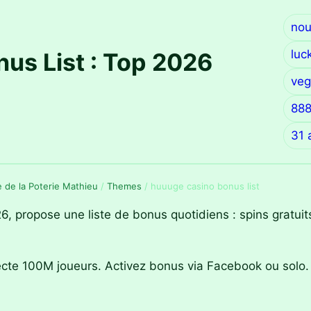
nou
luc
us List : Top 2026
veg
888
31 
ie de la Poterie Mathieu
/
Themes
/
huuuge casino bonus list
propose une liste de bonus quotidiens : spins gratuits, 
cte 100M joueurs. Activez bonus via Facebook ou solo.