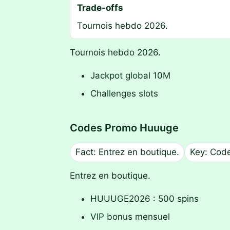
Trade-offs
Tournois hebdo 2026.
Tournois hebdo 2026.
Jackpot global 10M
Challenges slots
Codes Promo Huuuge
Fact: Entrez en boutique.
Key: Cod
Entrez en boutique.
HUUUGE2026 : 500 spins
VIP bonus mensuel