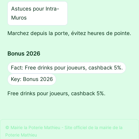
Astuces pour Intra-
Muros
Marchez depuis la porte, évitez heures de pointe.
Bonus 2026
Fact: Free drinks pour joueurs, cashback 5%.
Key: Bonus 2026
Free drinks pour joueurs, cashback 5%.
© Mairie la Poterie Mathieu - Site officiel de la mairie de la
Poterie Mathieu