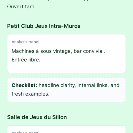
Ouvert tard.
Petit Club Jeux Intra-Muros
Analysis panel
Machines à sous vintage, bar convivial.
Entrée libre.
Checklist:
headline clarity, internal links, and
fresh examples.
Salle de Jeux du Sillon
Analysis panel