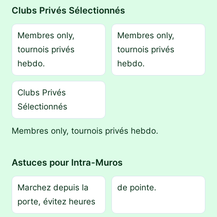
Clubs Privés Sélectionnés
Membres only,
Membres only,
tournois privés
tournois privés
hebdo.
hebdo.
Clubs Privés
Sélectionnés
Membres only, tournois privés hebdo.
Astuces pour Intra-Muros
Marchez depuis la
de pointe.
porte, évitez heures