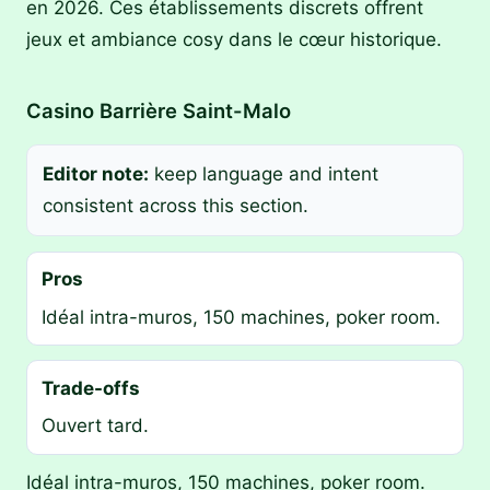
en 2026. Ces établissements discrets offrent
jeux et ambiance cosy dans le cœur historique.
Casino Barrière Saint-Malo
Editor note:
keep language and intent
consistent across this section.
Pros
Idéal intra-muros, 150 machines, poker room.
Trade-offs
Ouvert tard.
Idéal intra-muros, 150 machines, poker room.