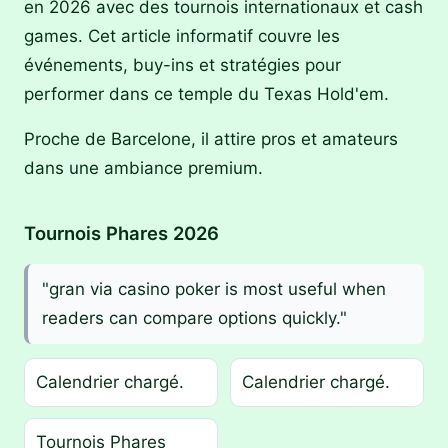
en 2026 avec des tournois internationaux et cash
games. Cet article informatif couvre les
événements, buy-ins et stratégies pour
performer dans ce temple du Texas Hold'em.
Proche de Barcelone, il attire pros et amateurs
dans une ambiance premium.
Tournois Phares 2026
"gran via casino poker is most useful when
readers can compare options quickly."
Calendrier chargé.
Calendrier chargé.
Tournois Phares