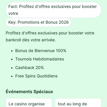
Fact: Profitez d'offres exclusives pour booster
votre
Key: Promotions et Bonus 2026
Profitez d'offres exclusives pour booster votre
bankroll dès votre arrivée.
Bonus de Bienvenue 100%
Tournois Hebdomadaires
Cashback 20%
Free Spins Quotidiens
Événements Spéciaux
Le casino organise
tout au long de