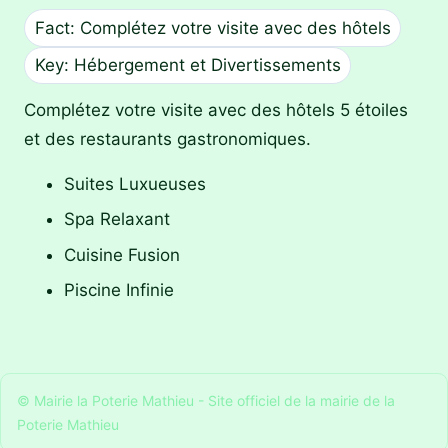
Fact: Complétez votre visite avec des hôtels
Key: Hébergement et Divertissements
Complétez votre visite avec des hôtels 5 étoiles
et des restaurants gastronomiques.
Suites Luxueuses
Spa Relaxant
Cuisine Fusion
Piscine Infinie
© Mairie la Poterie Mathieu - Site officiel de la mairie de la
Poterie Mathieu