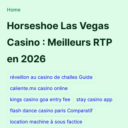
Home
Horseshoe Las Vegas
Casino : Meilleurs RTP
en 2026
réveillon au casino de challes Guide
caliente.mx casino online
kings casino goa entry fee
stay casino app
flash dance casino paris Comparatif
location machine à sous factice