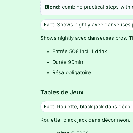
Blend:
combine practical steps with 
Fact: Shows nightly avec danseuses
Shows nightly avec danseuses pros. Th
Entrée 50€ incl. 1 drink
Durée 90min
Résa obligatoire
Tables de Jeux
Fact: Roulette, black jack dans décor
Roulette, black jack dans décor neon.