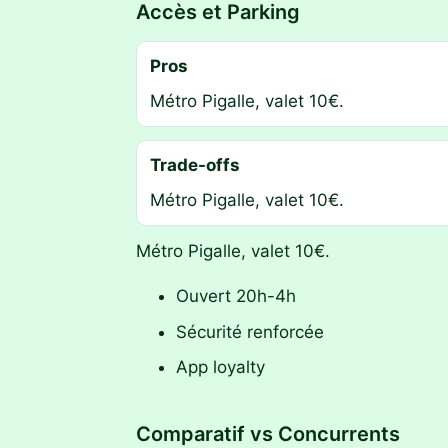
Accès et Parking
Pros
Métro Pigalle, valet 10€.
Trade-offs
Métro Pigalle, valet 10€.
Métro Pigalle, valet 10€.
Ouvert 20h-4h
Sécurité renforcée
App loyalty
Comparatif vs Concurrents