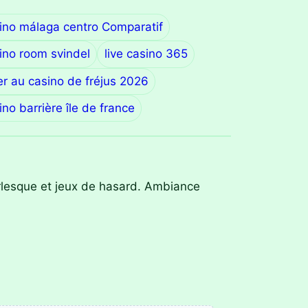
ino málaga centro Comparatif
ino room svindel
live casino 365
er au casino de fréjus 2026
ino barrière île de france
rlesque et jeux de hasard. Ambiance