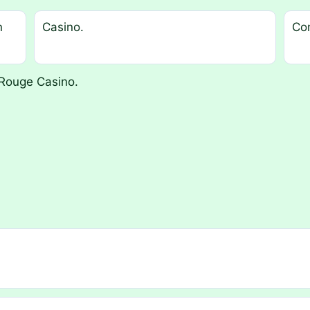
n
Casino.
Co
 Rouge Casino.