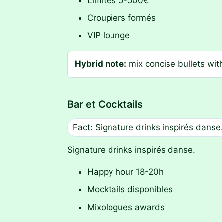
Limites 5-500€
Croupiers formés
VIP lounge
Hybrid note:
mix concise bullets wit
Bar et Cocktails
Fact: Signature drinks inspirés danse
Signature drinks inspirés danse.
Happy hour 18-20h
Mocktails disponibles
Mixologues awards