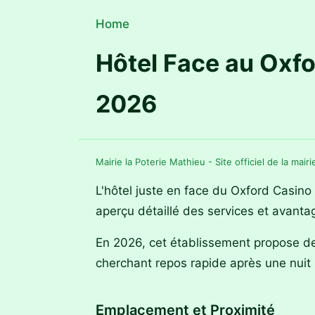
Home
Hôtel Face au Oxfo
2026
Mairie la Poterie Mathieu - Site officiel de la mair
L'hôtel juste en face du Oxford Casino
aperçu détaillé des services et avanta
En 2026, cet établissement propose des
cherchant repos rapide après une nuit 
Emplacement et Proximité