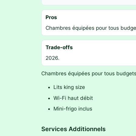
Pros
Chambres équipées pour tous budge
Trade-offs
2026.
Chambres équipées pour tous budgets
Lits king size
Wi-Fi haut débit
Mini-frigo inclus
Services Additionnels