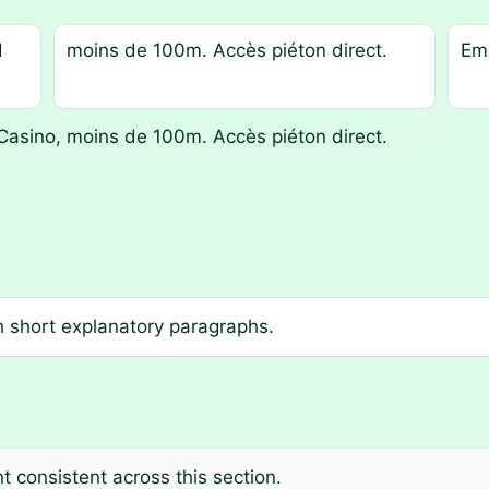
d
moins de 100m. Accès piéton direct.
Em
Casino, moins de 100m. Accès piéton direct.
h short explanatory paragraphs.
 consistent across this section.