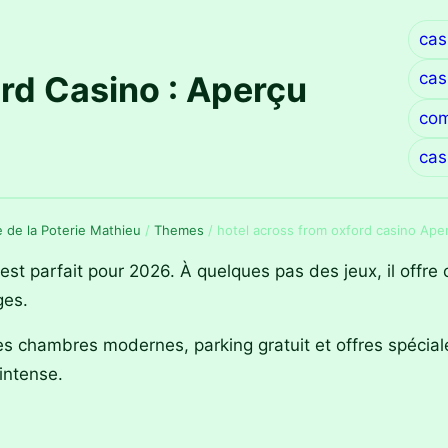
cas
cas
rd Casino : Aperçu
com
cas
ie de la Poterie Mathieu
/
Themes
/
hotel across from oxford casino Ape
 est parfait pour 2026. À quelques pas des jeux, il offr
ges.
 chambres modernes, parking gratuit et offres spéciale
intense.