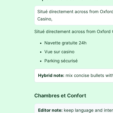
Situé directement across from Oxfor
Casino,
Situé directement across from Oxford 
Navette gratuite 24h
Vue sur casino
Parking sécurisé
Hybrid note:
mix concise bullets wit
Chambres et Confort
Editor note:
keep language and intent