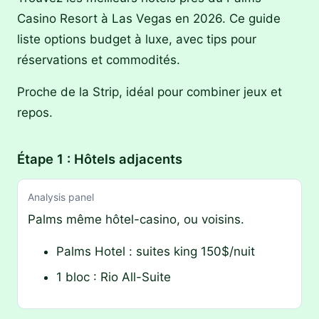
Casino Resort à Las Vegas en 2026. Ce guide
liste options budget à luxe, avec tips pour
réservations et commodités.
Proche de la Strip, idéal pour combiner jeux et
repos.
Étape 1 : Hôtels adjacents
Analysis panel
Palms même hôtel-casino, ou voisins.
Palms Hotel : suites king 150$/nuit
1 bloc : Rio All-Suite