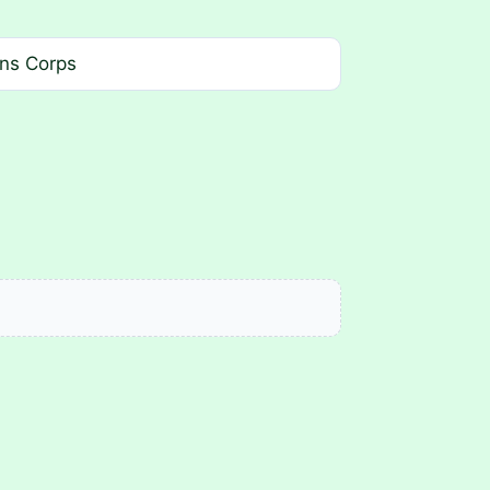
ins Corps