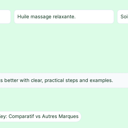
Huile massage relaxante.
So
 better with clear, practical steps and examples.
ey: Comparatif vs Autres Marques