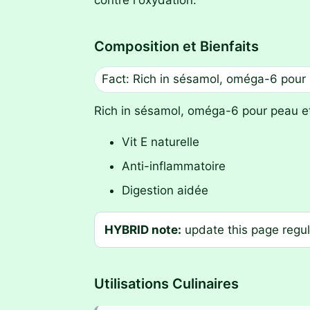
contre l'oxydation.
Composition et Bienfaits
Fact: Rich in sésamol, oméga-6 pour
Rich in sésamol, oméga-6 pour peau e
Vit E naturelle
Anti-inflammatoire
Digestion aidée
HYBRID note:
update this page regula
Utilisations Culinaires