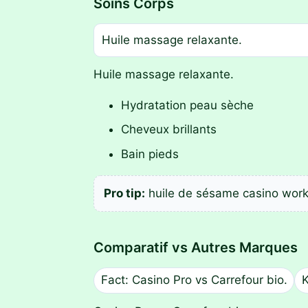
Soins Corps
Huile massage relaxante.
Huile massage relaxante.
Hydratation peau sèche
Cheveux brillants
Bain pieds
Pro tip:
huile de sésame casino works
Comparatif vs Autres Marques
Fact: Casino Pro vs Carrefour bio.
K