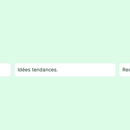
Idées tendances.
Re