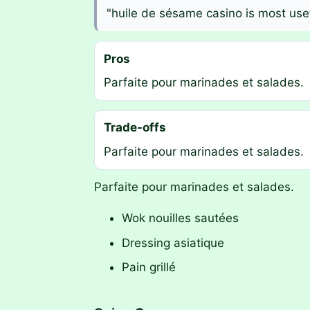
"huile de sésame casino is most use
Pros
Parfaite pour marinades et salades.
Trade-offs
Parfaite pour marinades et salades.
Parfaite pour marinades et salades.
Wok nouilles sautées
Dressing asiatique
Pain grillé