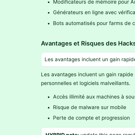
Modificateurs de mémoire pour A
Générateurs en ligne avec vérific
Bots automatisés pour farms de c
Avantages et Risques des Hack
Les avantages incluent un gain rapid
Les avantages incluent un gain rapide
personnelles et logiciels malveillants.
Accès illimité aux machines à sou
Risque de malware sur mobile
Perte de compte et progression
HYBRID note:
update this page regula