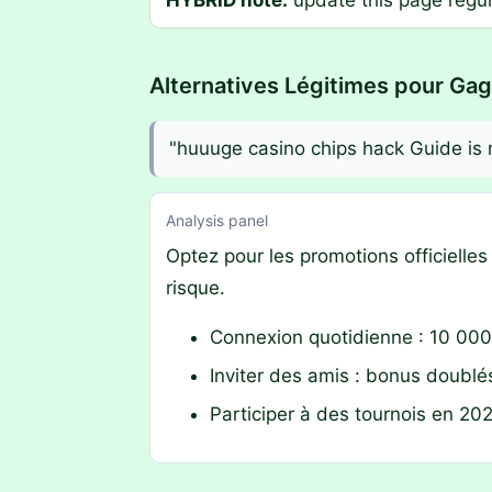
Alternatives Légitimes pour Ga
"huuuge casino chips hack Guide is 
Analysis panel
Optez pour les promotions officiell
risque.
Connexion quotidienne : 10 000 
Inviter des amis : bonus doublé
Participer à des tournois en 20