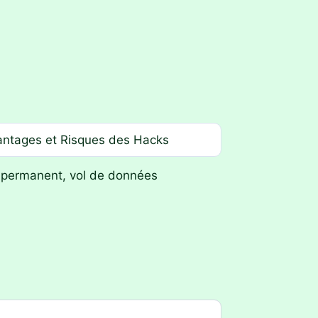
antages et Risques des Hacks
t permanent, vol de données