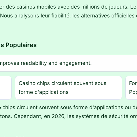
r des casinos mobiles avec des millions de joueurs. Les
 Nous analysons leur fiabilité, les alternatives officiell
s Populaires
improves readability and engagement.
Casino chips circulent souvent sous
Fo
forme d'applications
Pop
chips circulent souvent sous forme d'applications ou de
 jetons. Cependant, en 2026, les systèmes de sécurité o