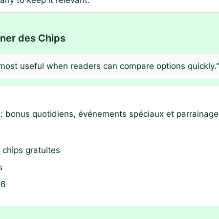
gner des Chips
most useful when readers can compare options quickly.
es : bonus quotidiens, événements spéciaux et parrainag
chips gratuites
s
26