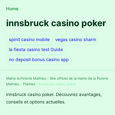
Home
innsbruck casino poker
spinit casino mobile
vegas casino sharm
la fiesta casino test Guide
no deposit bonus casino app
Mairie la Poterie Mathieu - Site officiel de la mairie de la Poterie
Mathieu
/
Themes
/
innsbruck casino poker
innsbruck casino poker. Découvrez avantages,
conseils et options actuelles.